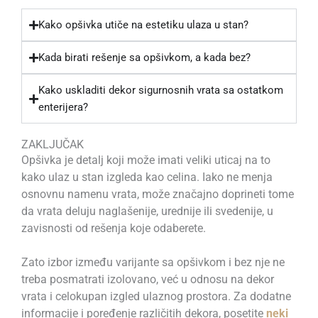
Kako opšivka utiče na estetiku ulaza u stan?
Kada birati rešenje sa opšivkom, a kada bez?
Kako uskladiti dekor sigurnosnih vrata sa ostatkom
enterijera?
ZAKLJUČAK
Opšivka je detalj koji može imati veliki uticaj na to
kako ulaz u stan izgleda kao celina. Iako ne menja
osnovnu namenu vrata, može značajno doprineti tome
da vrata deluju naglašenije, urednije ili svedenije, u
zavisnosti od rešenja koje odaberete.
Zato izbor između varijante sa opšivkom i bez nje ne
treba posmatrati izolovano, već u odnosu na dekor
vrata i celokupan izgled ulaznog prostora. Za dodatne
informacije i poređenje različitih dekora, posetite
neki