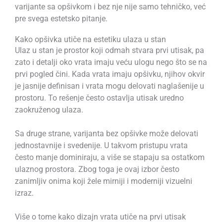
varijante sa opšivkom i bez nje nije samo tehničko, već
pre svega estetsko pitanje.
Kako opšivka utiče na estetiku ulaza u stan
Ulaz u stan je prostor koji odmah stvara prvi utisak, pa
zato i detalji oko vrata imaju veću ulogu nego što se na
prvi pogled čini. Kada vrata imaju opšivku, njihov okvir
je jasnije definisan i vrata mogu delovati naglašenije u
prostoru. To rešenje često ostavlja utisak uredno
zaokruženog ulaza.
Sa druge strane, varijanta bez opšivke može delovati
jednostavnije i svedenije. U takvom pristupu vrata
često manje dominiraju, a više se stapaju sa ostatkom
ulaznog prostora. Zbog toga je ovaj izbor često
zanimljiv onima koji žele mirniji i moderniji vizuelni
izraz.
Više o tome kako dizajn vrata utiče na prvi utisak