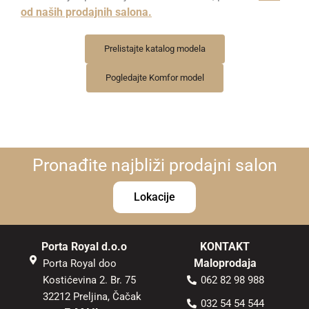
od naših prodajnih salona.
Prelistajte katalog modela
Pogledajte Komfor model
Pronađite najbliži prodajni salon
Lokacije
Porta Royal d.o.o
KONTAKT
Maloprodaja
Porta Royal doo
Kostićevina 2. Br. 75
062 82 98 988
32212 Preljina, Čačak
032 54 54 544