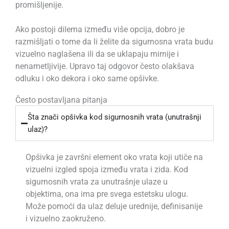
promišljenije.
Ako postoji dilema između više opcija, dobro je
razmišljati o tome da li želite da sigurnosna vrata budu
vizuelno naglašena ili da se uklapaju mirnije i
nenametljivije. Upravo taj odgovor često olakšava
odluku i oko dekora i oko same opšivke.
Često postavljana pitanja
Šta znači opšivka kod sigurnosnih vrata (unutrašnji
ulaz)?
Opšivka je završni element oko vrata koji utiče na
vizuelni izgled spoja između vrata i zida. Kod
sigurnosnih vrata za unutrašnje ulaze u
objektima, ona ima pre svega estetsku ulogu.
Može pomoći da ulaz deluje urednije, definisanije
i vizuelno zaokruženo.