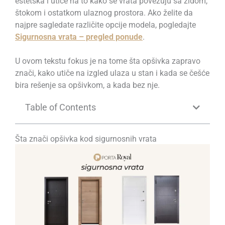
estetska i utiče na to kako se vrata povezuju sa zidom,
štokom i ostatkom ulaznog prostora. Ako želite da
najpre sagledate različite opcije modela, pogledajte
Sigurnosna vrata – pregled ponude
.
U ovom tekstu fokus je na tome šta opšivka zapravo
znači, kako utiče na izgled ulaza u stan i kada se češće
bira rešenje sa opšivkom, a kada bez nje.
Table of Contents
Šta znači opšivka kod sigurnosnih vrata