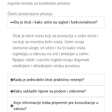
najviše smisla za konkretan prostor.
Često postavljana pitanja
Šta je štok i kako utiče na izgled i funkcionalnost?
Štok je okvir vrata koji se postavlja u zidni otvor i
na koji se montira krilo vrata. Osim svoje
osnovne uloge, on utiče i na to kako vrata
izgledaju u odnosu na zid i enterijer u celini.
Njegov oblik i završni izgled mogu doprineti
urednijem i skladnijem utisku prostora.
Kada je jednodelni štok praktično rešenje?
Kako uskladiti lajsne sa podom i zidovima?
Koje informacije treba pripremiti pre konsultacije u
salonu?