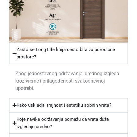
Zašto se Long Life linija često bira za porodične
prostore?
Zbog jednostavnog održavanja, urednog izgleda
kroz vreme i prilagođenosti svakodnevnoj
upotrebi.
Kako uskladiti trajnost i estetiku sobnih vrata?
Koje navike održavanja pomažu da vrata duže
izgledaju uredno?